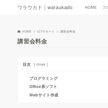
ワラウカド｜waraukado
HOME
プ
HOME
ICTサポート
講習会料金
講習会料金
目次
[
close
]
プログラミング
Office系ソフト
Webサイト作成