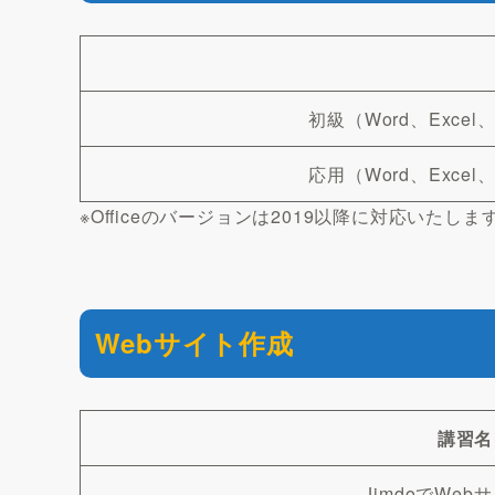
初級（Word、Excel
応用（Word、Excel
※Officeのバージョンは2019以降に対応いたしま
Webサイト作成
講習名
JimdoでWeb