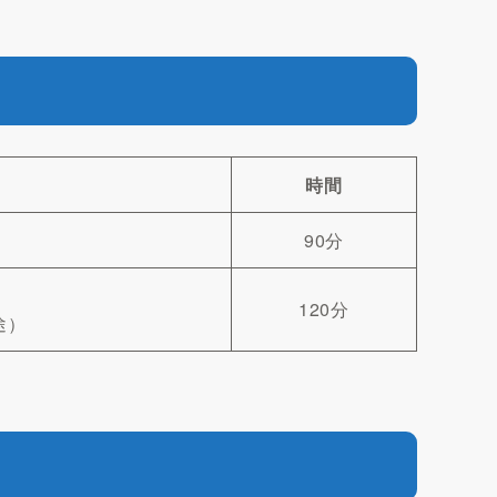
時間
90分
120分
途）