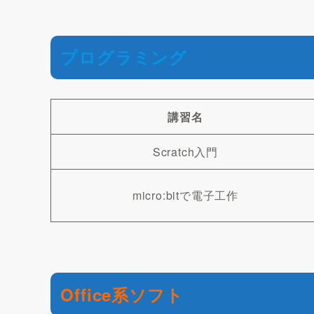
プログラミング
講習名
Scratch入門
micro:bitで電子工作
Office系ソフト