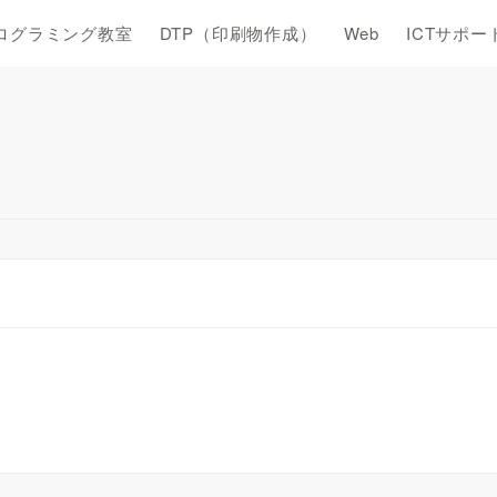
ログラミング教室
DTP（印刷物作成）
Web
ICTサポー