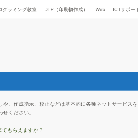
ログラミング教室
DTP（印刷物作成）
Web
ICTサポー
しや、作成指示、校正などは基本的に各種ネットサービスを
わせください。
来てもらえますか？