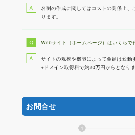
名刺の作成に関してはコストの関係上、
ります。
Webサイト（ホームページ）はいくらで
サイトの規模や機能によって金額は変動
+ドメイン取得料で約20万円からとなり
お問合せ
1