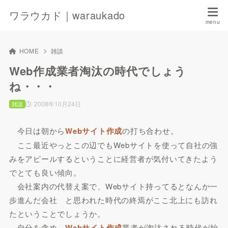
ワラウカド｜waraukado
HOME
雑談
Web作成業者淘汰の時代でしょう
ね・・・
2008年10月24日
雑談
今日は朝から
Webサイト作成
の打ち合わせ。
ここ最近やっとこの辺でもWebサイトを使って自社の強
みをアピールするということに経営者が気付いてきたよう
でとても良い傾向。
会社案内の代替え案で、Webサイト持ってるとなんか一
歩進んだ会社 と思われた時代の終焉がここ北上にも訪れ
たということでしょうか。
自分を含め、
Webサイト作成
業者が淘汰される時代が始