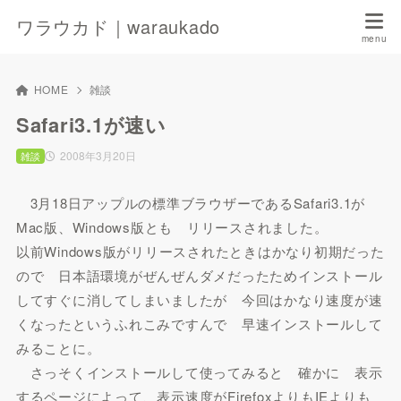
ワラウカド｜waraukado
HOME
雑談
Safari3.1が速い
2008年3月20日
雑談
3月18日アップルの標準ブラウザーであるSafari3.1が
Mac版、Windows版とも リリースされました。
以前Windows版がリリースされたときはかなり初期だった
ので 日本語環境がぜんぜんダメだったためインストール
してすぐに消してしまいましたが 今回はかなり速度が速
くなったというふれこみですんで 早速インストールして
みることに。
さっそくインストールして使ってみると 確かに 表示
するページによって、表示速度がFirefoxよりもIEよりも