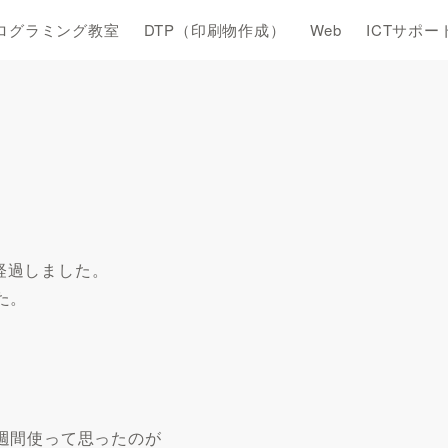
ログラミング教室
DTP（印刷物作成）
Web
ICTサポー
間が経過しました。
た。
週間使って思ったのが