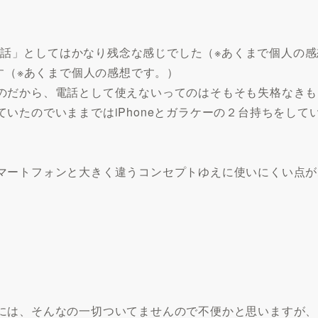
「電話」としてはかなり残念な感じでした（※あくまで個人の
ます（※あくまで個人の感想です。）
のだから、電話として使えないってのはそもそも失格なきも
いたのでいままではiPhoneとガラケーの２台持ちをし
マートフォンと大きく違うコンセプトゆえに使いにくい点が
には、そんなの一切ついてませんので不便かと思いますが、