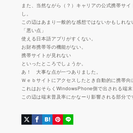
また、当然ながら（？）キャリアの公式携帯サイト
し。
この辺はあまり一般的な感想ではないかもしれな
「悪い点」
使える日本語アプリがすくない。
お財布携帯等の機能がない。
携帯サイトが見れない
といったところでしょうか。
あ！ 大事な点が一つありました。
Ｗｅｂサイトにアクセスしたとき自動的に携帯向
これはおそらくWindowsPhone側で出され
この辺は端末普及率にかなーり影響される部分で