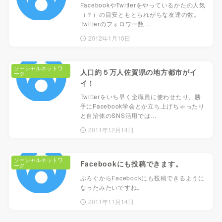
FacebookやTwitterをやっているかたの人気
（？）の目安ともとられがちな友達の数。
Twitterのフォロワー数…
2012年1月10日
ソーシャルネットワ
人口約５万人佐賀県の地方都市がイ
ーク
イ！
Twitterをいち早く全職員に使わせたり、勝
手にFacebook学会とか立ち上げちゃったり
と自治体のSNS活用では…
2011年12月14日
ソーシャルネットワ
Facebookにも投稿できます。
ーク
ぶろぐからFacebookにも投稿できるように
なったみたいですね。
2011年11月14日