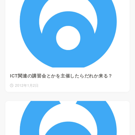
ICT関連の講習会とかを主催したらだれか来る？
2012年1月2日