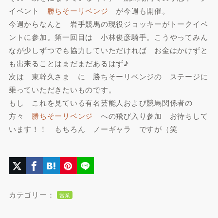
イベント
勝ちそーリベンジ
が今週も開催。
今週からなんと 岩手競馬の現役ジョッキーがトークイベ
ントに参加。第一回目は 小林俊彦騎手。こうやってみん
なが少しずつでも協力していただければ お金はかけずと
も出来ることはまだまだあるはず♪
次は 東幹久さま に 勝ちそーリベンジの ステージに
乗っていただきたいものです。
もし これを見ている有名芸能人および競馬関係者の
方々
勝ちそーリベンジ
への飛び入り参加 お待ちして
います！！ もちろん
ノーギャラ
ですが（笑
カテゴリー：
営業