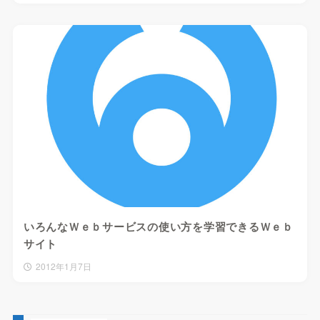
いろんなＷｅｂサービスの使い方を学習できるＷｅｂ
サイト
2012年1月7日