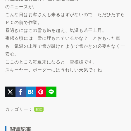
のニュースが。
こんな日はお客さんも来るはずがないので ただひたすら
ＰＣの前で作業。
昼過ぎにはこの雪も峠を超え、気温も若干上昇。
夜帰る頃には 雪に埋もれているかな？ とおもった車
も 気温の上昇で雪が融けたようで雪かきの必要もなく一
安心。
ここのところ毎週末になると 雪模様です。
スキーヤー、ボーダーにはうれしい天気ですね
カテゴリー：
雑談
関連記事