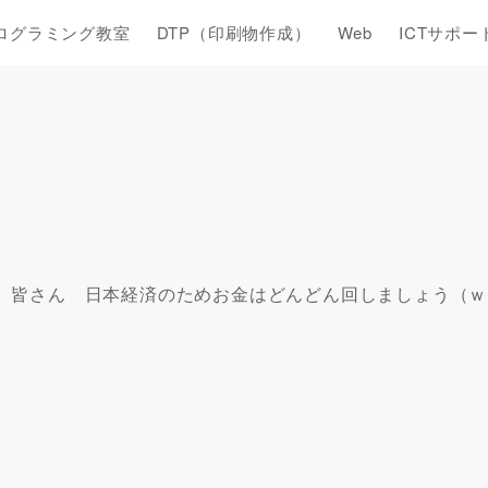
ログラミング教室
DTP（印刷物作成）
Web
ICTサポー
 皆さん 日本経済のため
お金はどんどん回しましょう
（ｗ