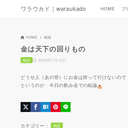
ワラウカド｜waraukado
HOME
プ
HOME
雑談
金は天下の回りもの
2008年7月16日
雑談
どうせ上（あの世）にお金は持って行けないので
というのが 今日の飲み会での結論
カテゴリー：
雑談