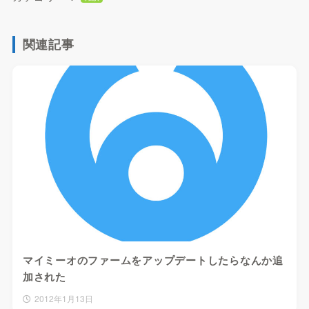
関連記事
マイミーオのファームをアップデートしたらなんか追
加された
2012年1月13日