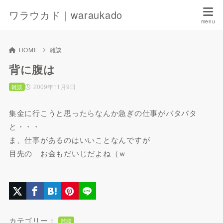
ワラウカド｜waraukado
HOME
雑談
背に腹は
2009年11月9日
雑談
集金に行こうと思ったらなんか急ぎの仕事がバタバタ
と・・・
ま、仕事があるのはいいことなんですが
目先の お金もだいじだよね（ｗ
カテゴリー：
雑談