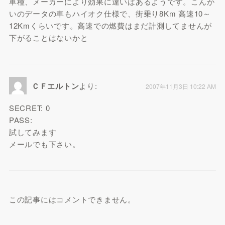
車種、メーカーにより効果に違いはあるようです。こんか
いのデータの車もハイオク仕様で、街乗り8Km 高速10～
12Kmくらいです。高速での燃費はまだ計測してませんが
下がることはないかと
ＣＦエルトン
より:
2007年11月3日 10:22 AM
SECRET: 0
PASS:
試してみます
メールでも下さい。
この記事にはコメントできません。