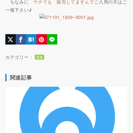
ちなみに
ウチでも 販売してますんで
ご入用の方はご
一報下さい♪
カテゴリー：
営業
関連記事