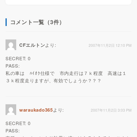
コメント一覧（3件）
CFエルトン
より:
2007年11月2日 12:10 PM
SECRET: 0
PASS:
私の車は ﾊｲｵｸ仕様で 市内走行は７ｋ程度 高速は１
３ｋ程度走りますが、有効でしょうか？？？
waraukado365
より:
2007年11月2日 3:03 PM
SECRET: 0
PASS: