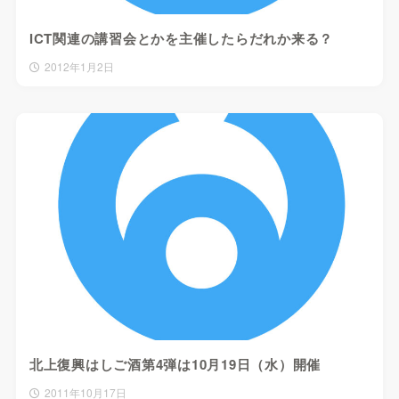
ICT関連の講習会とかを主催したらだれか来る？
2012年1月2日
北上復興はしご酒第4弾は10月19日（水）開催
2011年10月17日