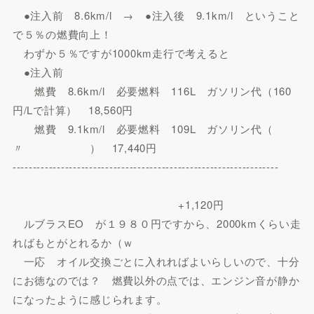
●注入前 8.6km/l → ●注入後 9.1km/l ということ
で５％の燃費向上！
わずか５％ですが1000km走行で考えると
●注入前
燃費 8.6km/l 必要燃料 116L ガソリン代（160
円/Lで計算） 18,560円
燃費 9.1km/l 必要燃料 109L ガソリン代（
〃 ） 17,440円
------------------------------------------------------------------
+1,120円
ルブラスEO が１９８０円ですから、2000kmくらい走
ればもとがとれるか（ｗ
一応 オイル交換ごとに入れればよいらしいので、十分
にお徳なのでは？ 燃費以外の点では、エンジン音が静か
になったように感じられます。