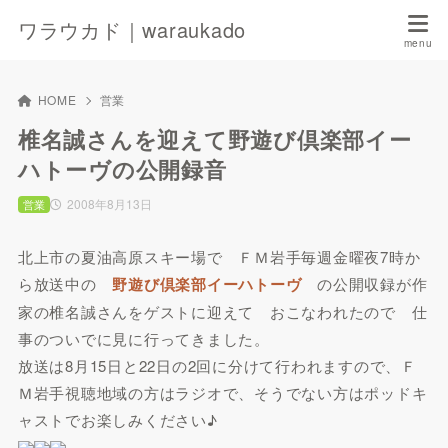
ワラウカド｜waraukado
HOME
営業
椎名誠さんを迎えて野遊び倶楽部イー
ハトーヴの公開録音
2008年8月13日
営業
北上市の夏油高原スキー場で ＦＭ岩手毎週金曜夜7時か
ら放送中の
野遊び倶楽部イーハトーヴ
の公開収録が作
家の椎名誠さんをゲストに迎えて おこなわれたので 仕
事のついでに見に行ってきました。
放送は8月15日と22日の2回に分けて行われますので、Ｆ
Ｍ岩手視聴地域の方はラジオで、そうでない方はポッドキ
ャストでお楽しみください♪