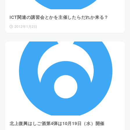
ICT関連の講習会とかを主催したらだれか来る？
2012年1月2日
北上復興はしご酒第4弾は10月19日（水）開催