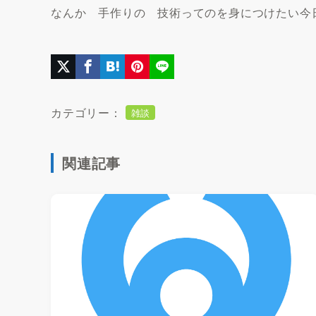
なんか 手作りの 技術ってのを身につけたい今
カテゴリー：
雑談
関連記事