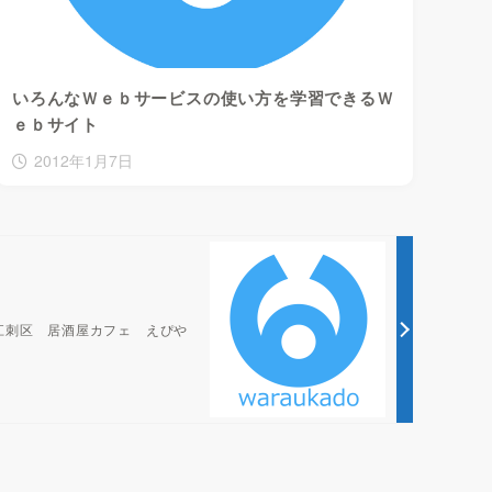
いろんなＷｅｂサービスの使い方を学習できるＷ
ｅｂサイト
2012年1月7日
江刺区 居酒屋カフェ えぴや