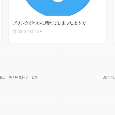
プリンタがついに壊れてしまったようで
2012年1月11日
生ビール１杯無料サービス
奥州市