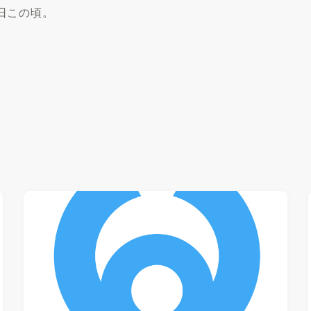
日この頃。