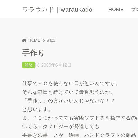
ワラウカド｜waraukado
HOME
プ
HOME
雑談
手作り
2009年6月12日
雑談
仕事でＰＣを使わない日が無いんですが。
そんな毎日を続けていて最近思うのが、
「手作り」の方がいいんじゃないか！？
と思います。
ま、ＰＣつかってても実際ソフト等を操作するの
いくらテクノロジーが発達しても
手書きの書 とか 絵画、ハンドクラフトの商品