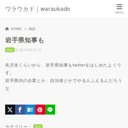
ワラウカド｜waraukado
HOME
雑談
岩手県知事も
2010年2月1日
雑談
先月末くらいから 岩手県知事もtwitterをはじめたようで
す。
岩手県内の企業とか、自治体とかでやる人ふえるんだろう
な
カテゴリー：
雑談