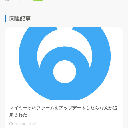
関連記事
マイミーオのファームをアップデートしたらなんか追
加された
2012年1月13日