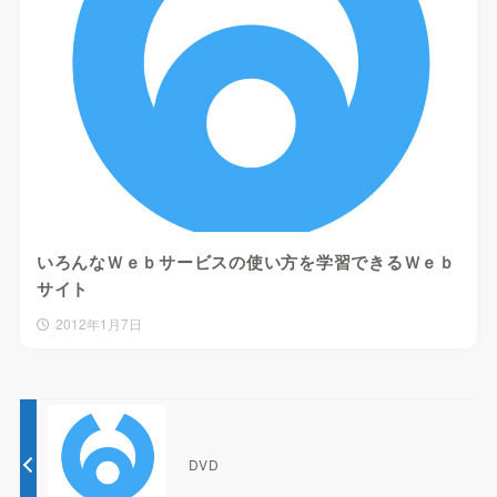
いろんなＷｅｂサービスの使い方を学習できるＷｅｂ
サイト
2012年1月7日
DVD