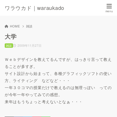
ワラウカド｜waraukado
HOME
雑談
大学
2009年11月27日
雑談
Ｗｅｂデザインを教えてるんですが、はっきり言って教え
ることが多すぎ。
サイト設計から始まって、各種グラフィックソフトの使い
方、ライティング などなど・・・
一年３０コマの授業だけで教えるのは無理っぽい っての
が今年一年やってみての感想。
来年はもうちょっと考えないとなぁ・・・