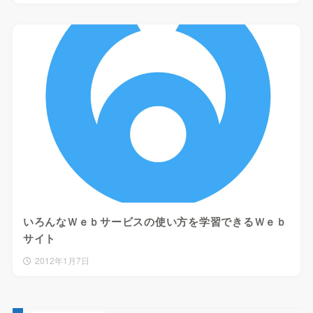
いろんなＷｅｂサービスの使い方を学習できるＷｅｂ
サイト
2012年1月7日