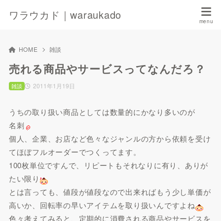
ワラウカド｜waraukado
HOME
雑談
売れる商品やサービスってなんだろ？
2011年1月19日
雑談
うちの取り扱い商品としては数量的にかなり多いのが
名刺
個人、企業、お店など色々なジャンルの方から依頼を受け
てほぼフルオーダーでつくってます。
100枚単位ですんで、リピートもそれなりに有り、ありが
たい限り
とは言っても、値段が値段なので出来ればもう少し単価が
高いか、回転率の早いアイテムを取り扱いんですよね
色々考えてみると、定期的に消費される商品やサービスを