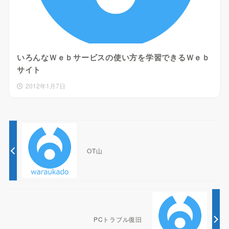
いろんなＷｅｂサービスの使い方を学習できるＷｅｂ
サイト
2012年1月7日
OT山
PCトラブル復旧