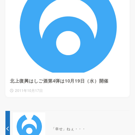
北上復興はしご酒第4弾は10月19日（水）開催
2011年10月17日
「幸せ」ねぇ・・・