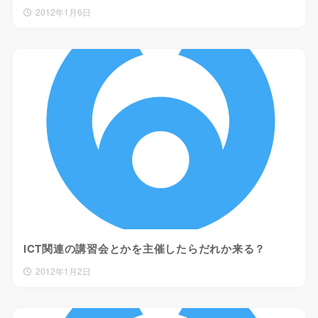
2012年1月6日
ICT関連の講習会とかを主催したらだれか来る？
2012年1月2日