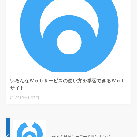
いろんなＷｅｂサービスの使い方を学習できるＷｅｂ
サイト
2012年1月7日
mixiの日記キーワードランキング