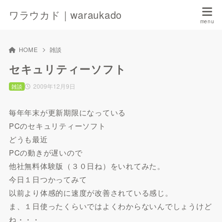
ワラウカド｜waraukado
HOME
雑談
セキュリティーソフト
2009年12月9日
雑談
毎年年末が更新期限になっている
PCのセキュリティーソフト
どうも最近
PCの動きが遅いので
他社無料体験版（３０日ね）をいれてみた。
今日１日つかってみて
以前より体感的に速度が改善されている感じ。
ま、１日使ったくらいではよくわからないんでしょうけど
ね・・・