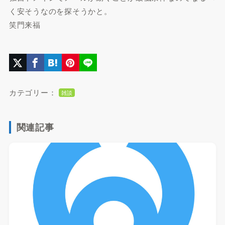
く安そうなのを探そうかと。
笑門来福
カテゴリー：
雑談
関連記事