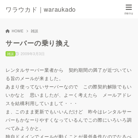
ワラウカド｜waraukado
HOME
雑談
サーバーの乗り換え
2009年3月3日
雑談
レンタルサーバー業者から 契約期間の満了が近づいてい
る旨のメールが来ました。
あまり使ってないサーバーなので この際契約解除でもい
いかなと 思いましたが、よーく考えたら メールアドレ
スを結構利用していまして・・・
ま、このまま更新でもいいんだけど 昨今はレンタルサー
バーもかなーりやすくなっているんでこの際にいろいろ調
べてみようかと。
独自ドメインでメールが動くことが最低条件なのでなるべ