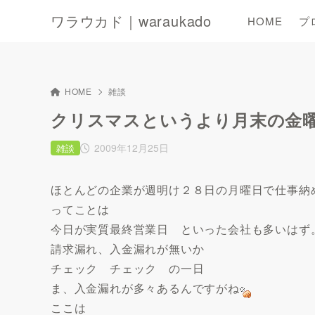
ワラウカド｜waraukado
HOME
プ
HOME
雑談
クリスマスというより月末の金
2009年12月25日
雑談
ほとんどの企業が週明け２８日の月曜日で仕事納
ってことは
今日が実質最終営業日 といった会社も多いはず
請求漏れ、入金漏れが無いか
チェック チェック の一日
ま、入金漏れが多々あるんですがね
ここは