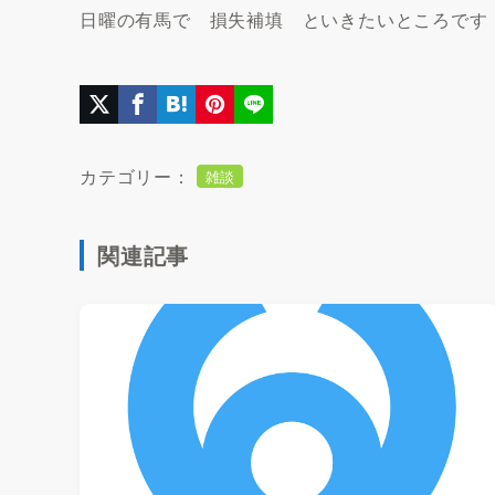
日曜の有馬で 損失補填 といきたいところです
カテゴリー：
雑談
関連記事