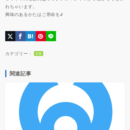
れちゃいます。
興味のあるかたはご用命を♪
カテゴリー：
営業
関連記事