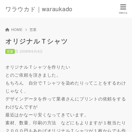
ワラウカド｜waraukado
HOME
営業
オリジナルＴシャツ
2009年6月4日
営業
オリジナルＴシャツを作りたい
とのご依頼を頂きました。
もちろん 自分でＴシャツを染めたりってことをするわけ
じゃなく、
デザインデータを作って業者さんにプリントの依頼をする
わけなんですが
最近はかなーり安くなってきています。
素材、数量、印刷の方法 などにもよりますが１枚当たり
２０００円もあればオリジナルＴシャツが１枚からでも作