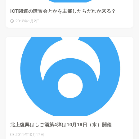
ICT関連の講習会とかを主催したらだれか来る？
2012年1月2日
北上復興はしご酒第4弾は10月19日（水）開催
2011年10月17日