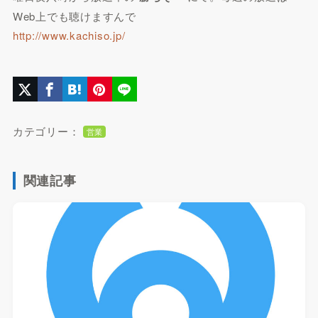
Web上でも聴けますんで
http://www.kachiso.jp/
カテゴリー：
営業
関連記事