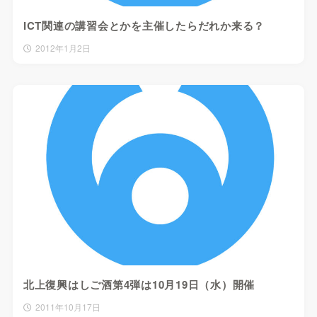
ICT関連の講習会とかを主催したらだれか来る？
2012年1月2日
北上復興はしご酒第4弾は10月19日（水）開催
2011年10月17日