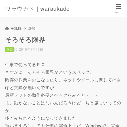
ワラウカド｜waraukado
HOME
雑談
そろそろ限界
2010年1月10日
雑談
仕事で使ってるＰＣ
さすがに そろそろ限界かというスペック。
既存の作業をおこなったり、ネットやメールに関してはさ
ほど支障が無いんですが
最新ソフトの動作必要スペックをみると・・・
ま、動かないことはないんだろうけど ちと厳しいっての
が
多くみられるようになってきました。
買い替えるにしても仕事の都合上まだ、Windows7に完全