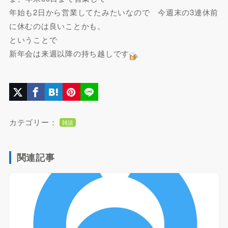
年始も2日から営業してたみたいなので 今週末の3連休前
に休むのは良いことかも。
ということで
新年会は来週以降の持ち越しです
カテゴリー：
雑談
関連記事