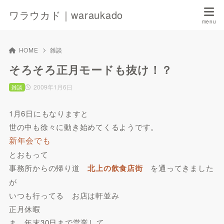
ワラウカド｜waraukado
HOME
雑談
そろそろ正月モードも抜け！？
2009年1月6日
雑談
1月6日にもなりますと
世の中も徐々に動き始めてくるようです。
新年会でも
とおもって
事務所からの帰り道
北上の飲食店街
を通ってきました
が
いつも行ってる お店は軒並み
正月休暇
ま、年末30日まで営業して